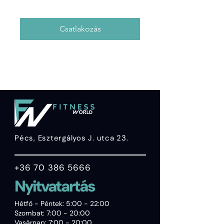
Csatlakozás
Pécs, Esztergályos J. utca 23.
+36 70 386 5666
Nyitvatartás
Hétfő - Péntek: 5:00 - 22:00
Szombat: 7:00 - 20:00
Vasárnap: 7:00 - 20:00