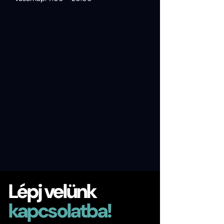
Lépj velünk
kapcsolatba!