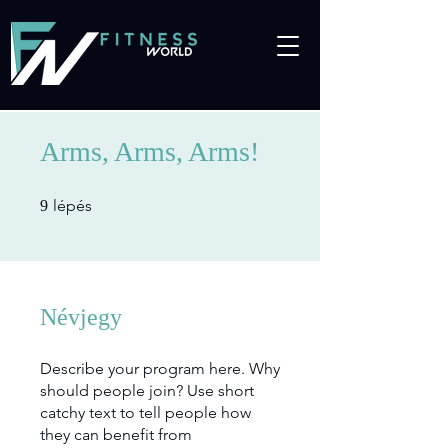
Arms, Arms, Arms!
9 lépés
lépés
9
Névjegy
Describe your program here. Why
should people join? Use short
catchy text to tell people how
they can benefit from