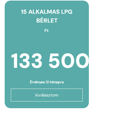
15 ALKALMAS LPG
BÉRLET
Ft
133 500
133 500
Érvényes 12 hónapra
kiválasztom