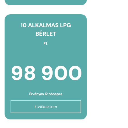
10 ALKALMAS LPG
BÉRLET
Ft
98 900
98 900F
Érvényes 12 hónapra
kiválasztom