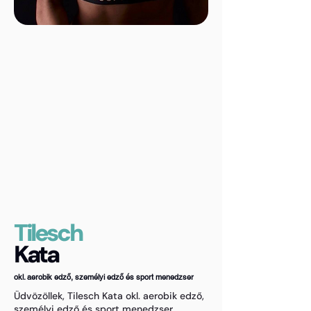
Tilesch
Kata
okl. aerobik edző, személyi edző és sport menedzser
Üdvözöllek, Tilesch Kata okl. aerobik edző,
személyi edző és sport menedzser