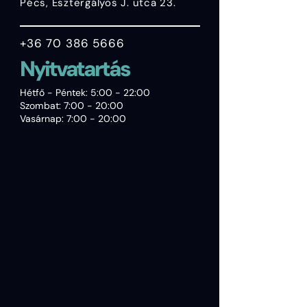
Pécs, Esztergályos J. utca 23.
+36 70 386 5666
Nyitvatartás
Hétfő - Péntek: 5:00 - 22:00
Szombat: 7:00 - 20:00
Vasárnap: 7:00 - 20:00