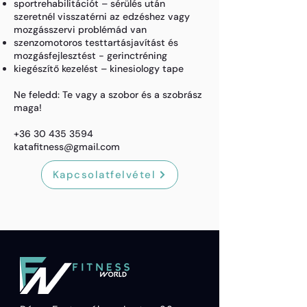
sportrehabilitációt – sérülés után
szeretnél visszatérni az edzéshez vagy
mozgásszervi problémád van
szenzomotoros testtartásjavítást és
mozgásfejlesztést - gerinctréning
kiegészítő kezelést – kinesiology tape
Ne feledd: Te vagy a szobor és a szobrász
maga!
+36 30 435 3594
katafitness@gmail.com
Kapcsolatfelvétel